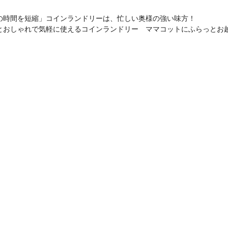
の時間を短縮」コインランドリーは、忙しい奥様の強い味方！
とおしゃれで気軽に使えるコインランドリー ママコットにふらっとお