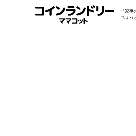
「家事
ちょっ